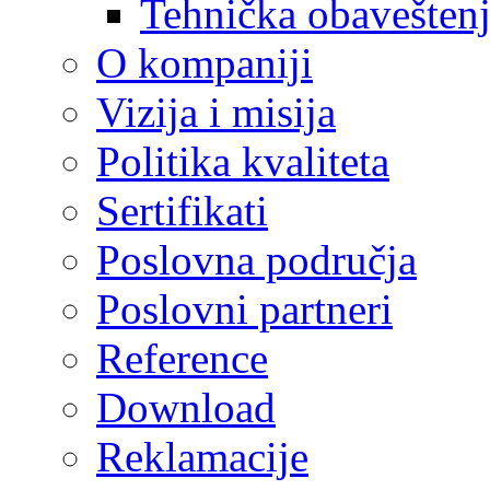
Tehnička obavešten
O kompaniji
Vizija i misija
Politika kvaliteta
Sertifikati
Poslovna područja
Poslovni partneri
Reference
Download
Reklamacije