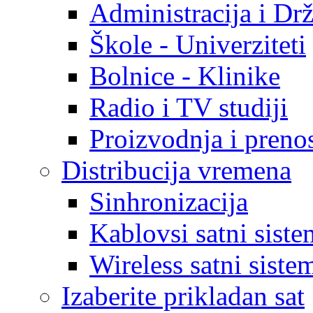
Administracija i Dr
Škole - Univerziteti
Bolnice - Klinike
Radio i TV studiji
Proizvodnja i prenos
Distribucija vremena
Sinhronizacija
Kablovsi satni sist
Wireless satni sist
Izaberite prikladan sat