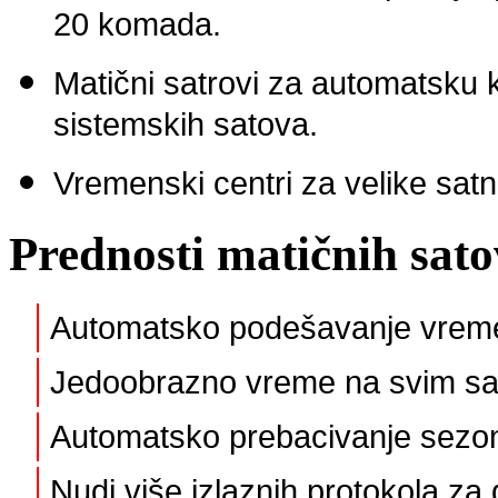
20 komada.
Matični satrovi za automatsku 
sistemskih satova.
Vremenski centri za velike sat
Prednosti matičnih sat
Automatsko podešavanje vreme
Jedoobrazno vreme na svim sato
Automatsko prebacivanje sezo
Nudi više izlaznih protokola za 