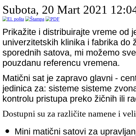
Subota, 20 Mart 2021 12:0
Prikažite i distribuirajte vreme od
univerzitetskih klinika i fabrika d
sporednih satova, mi možemo sve
pouzdanu referencu vremena.
Matični sat je zapravo glavni - cen
jedinica za: sisteme sisteme zvona, 
kontrolu pristupa preko žičnih ili 
Dostupni su za različite namene i vel
Mini matični satovi za upravlj