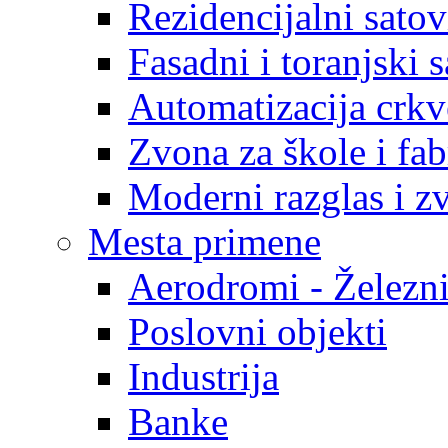
Rezidencijalni satov
Fasadni i toranjski s
Automatizacija crk
Zvona za škole i fab
Moderni razglas i z
Mesta primene
Aerodromi - Železni
Poslovni objekti
Industrija
Banke