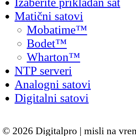
Izaberite prikladan sat
Matični satovi
Mobatime™
Bodet™
Wharton™
NTP serveri
Analogni satovi
Digitalni satovi
© 2026 Digitalpro | misli na vr