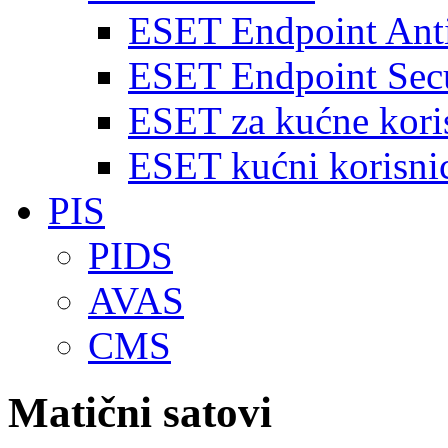
ESET Endpoint Anti
ESET Endpoint Secu
ESET za kućne kori
ESET kućni korisnic
PIS
PIDS
AVAS
CMS
Matični satovi