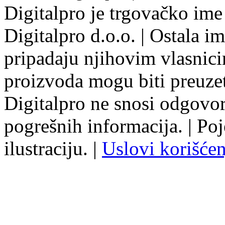
Digitalpro je trgovačko ime
Digitalpro d.o.o. | Ostala i
pripadaju njihovim vlasnicim
proizvoda mogu biti preuzet
Digitalpro ne snosi odgovo
pogrešnih informacija. | Poj
ilustraciju. |
Uslovi korišćen