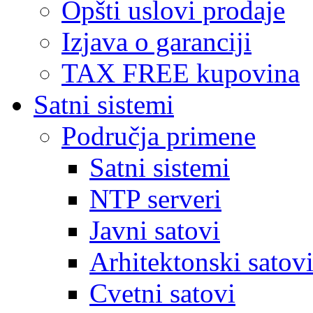
Opšti uslovi prodaje
Izjava o garanciji
TAX FREE kupovina
Satni sistemi
Područja primene
Satni sistemi
NTP serveri
Javni satovi
Arhitektonski satov
Cvetni satovi