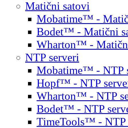
Matični satovi
Mobatime™ - Matičn
Bodet™ - Matični s
Wharton™ - Matični
NTP serveri
Mobatime™ - NTP s
Hopf™ - NTP serve
Wharton™ - NTP se
Bodet™ - NTP serve
TimeTools™ - NTP 