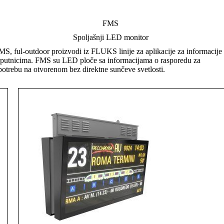
FMS
Spoljašnji LED monitor
MS, ful-outdoor proizvodi iz FLUKS linije za aplikacije za informacije
 putnicima. FMS su LED ploče sa informacijama o rasporedu za
potrebu na otvorenom bez direktne sunčeve svetlosti.