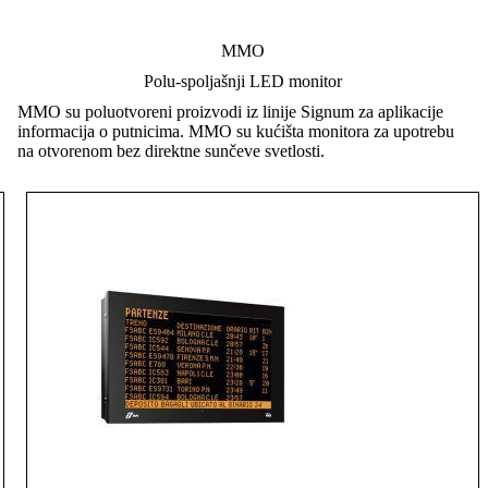
MMO
Polu-spoljašnji LED monitor
MMO su poluotvoreni proizvodi iz linije Signum za aplikacije
informacija o putnicima. MMO su kućišta monitora za upotrebu
na otvorenom bez direktne sunčeve svetlosti.