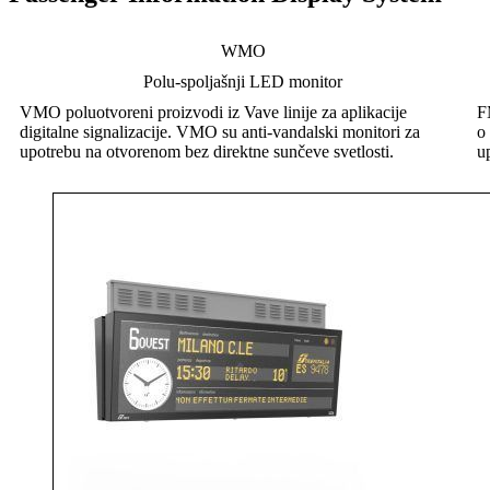
WMO
Polu-spoljašnji LED monitor
VMO poluotvoreni proizvodi iz Vave linije za aplikacije
F
digitalne signalizacije. VMO su anti-vandalski monitori za
o
upotrebu na otvorenom bez direktne sunčeve svetlosti.
u