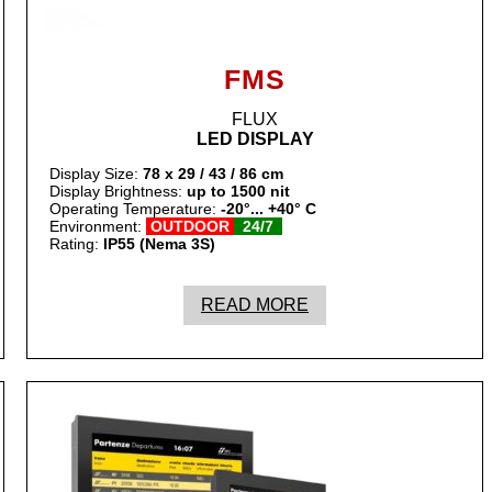
FMS
FLUX
LED DISPLAY
Display Size:
78 x 29 / 43 / 86 cm
Display Brightness:
up to 1500 nit
Operating Temperature:
-20°... +40° C
Environment:
OUTDOOR
24/7
Rating:
IP55 (Nema 3S)
READ MORE